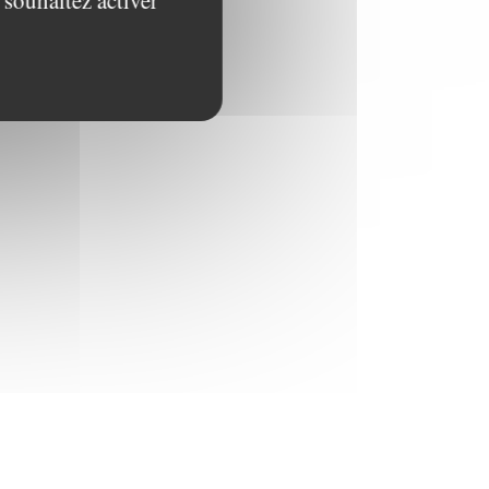
 souhaitez activer