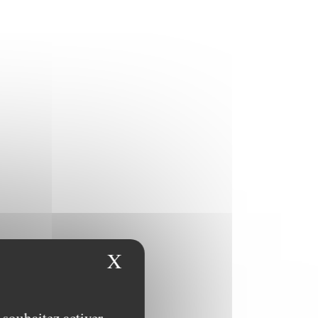
X
Masquer le bandeau des