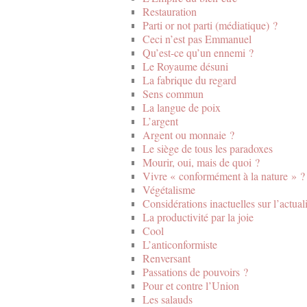
Restauration
Parti or not parti (médiatique) ?
Ceci n’est pas Emmanuel
Qu’est-ce qu’un ennemi ?
Le Royaume désuni
La fabrique du regard
Sens commun
La langue de poix
L’argent
Argent ou monnaie ?
Le siège de tous les paradoxes
Mourir, oui, mais de quoi ?
Vivre « conformément à la nature » ?
Végétalisme
Considérations inactuelles sur l’actuali
La productivité par la joie
Cool
L’anticonformiste
Renversant
Passations de pouvoirs ?
Pour et contre l’Union
Les salauds