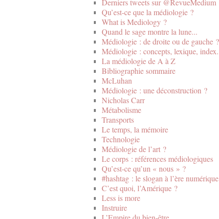
Derniers tweets sur @RevueMedium
Qu’est-ce que la médiologie ?
What is Mediology ?
Quand le sage montre la lune...
Médiologie : de droite ou de gauche ?
Médiologie : concepts, lexique, index.
La médiologie de A à Z
Bibliographie sommaire
McLuhan
Médiologie : une déconstruction ?
Nicholas Carr
Métabolisme
Transports
Le temps, la mémoire
Technologie
Médiologie de l’art ?
Le corps : références médiologiques
Qu’est-ce qu’un « nous » ?
#hashtag : le slogan à l’ère numérique
C’est quoi, l’Amérique ?
Less is more
Instruire
L’Empire du bien-être