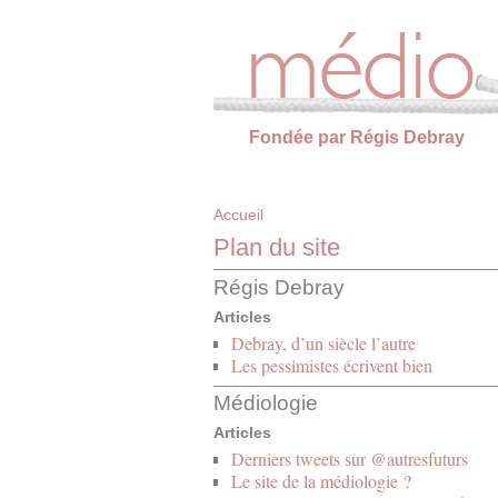
Panneau de gestion des cookies
Fondée par Régis Debray
Accueil
Plan du site
Régis Debray
Articles
Debray, d’un siècle l’autre
Les pessimistes écrivent bien
Médiologie
Articles
Derniers tweets sur @autresfuturs
Le site de la médiologie ?