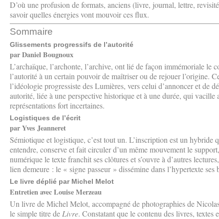
D’où une profusion de formats, anciens (livre, journal, lettre, revisi
savoir quelles énergies vont mouvoir ces flux.
Sommaire
Glissements progressifs de l’autorité
par Daniel Bougnoux
L’archaïque, l’archonte, l’archive, ont lié de façon immémoriale 
l’autorité à un certain pouvoir de maîtriser ou de rejouer l’origine. 
l’idéologie progressiste des Lumières, vers celui d’annoncer et de déc
autorité, liée à une perspective historique et à une durée, qui vacill
représentations fort incertaines.
Logistiques de l’écrit
par Yves Jeanneret
Sémiotique et logistique, c’est tout un. L’inscription est un hybride q
entendre, conserve et fait circuler d’un même mouvement le support, le
numérique le texte franchit ses clôtures et s’ouvre à d’autres lecture
lien demeure : le « signe passeur » dissémine dans l’hypertexte ses b
Le livre déplié par Michel Melot
Entretien avec Louise Merzeau
Un livre de Michel Melot, accompagné de photographies de Nicolas 
le simple titre de
Livre
. Constatant que le contenu des livres, textes 