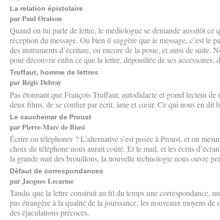
La relation épistolaire
par Paul Oraison
Quand on lui parle de lettre, le médiologue se demande aussitôt ce qu
réception du message. Ou bien il suggère que le message, c’est le pa
des instruments d’écriture, ou encore de la poste, et ainsi de suite. N
pour découvrir enfin ce que la lettre, dépouillée de ses accessoires, dit
Truffaut, homme de lettres
par Régis Debray
Pas étonnant que François Truffaut, autodidacte et grand lecteur de 
deux films, de se confier par écrit, âme et cœur. Ce qui nous en dit 
Le cauchemar de Proust
par Pierre-Marc de Biasi
Écrire ou téléphoner ? L’alternative s’est posée à Proust, et on mes
choix du téléphone nous aurait coûté. Et le mail, et les écrits d’éc
la grande nuit des brouillons, la nouvelle technologie nous ouvre peut
Défaut de correspondances
par Jacques Lecarme
Tandis que la lettre construit au fil du temps une correspondance, une
pas étrangère à la qualité de la jouissance, les nouveaux moyens de 
des éjaculations précoces.