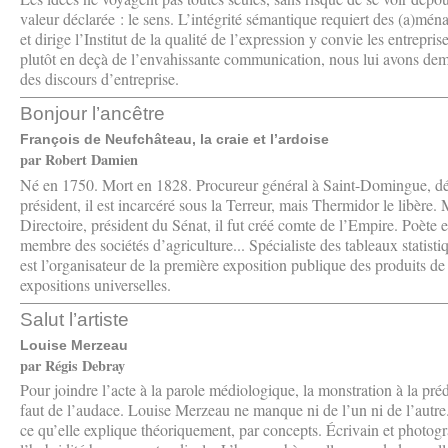
valeur déclarée : le sens. L’intégrité sémantique requiert des (a)m
et dirige l’Institut de la qualité de l’expression y convie les entrepris
plutôt en deçà de l’envahissante communication, nous lui avons dem
des discours d’entreprise.
Bonjour l’ancêtre
François de Neufchâteau, la craie et l’ardoise
par Robert Damien
Né en 1750. Mort en 1828. Procureur général à Saint-Domingue, déput
président, il est incarcéré sous la Terreur, mais Thermidor le libère. M
Directoire, président du Sénat, il fut créé comte de l’Empire. Poète et
membre des sociétés d’agriculture... Spécialiste des tableaux statis
est l’organisateur de la première exposition publique des produits de 
expositions universelles.
Salut l’artiste
Louise Merzeau
par Régis Debray
Pour joindre l’acte à la parole médiologique, la monstration à la prédic
faut de l’audace. Louise Merzeau ne manque ni de l’un ni de l’autre
ce qu’elle explique théoriquement, par concepts. Écrivain et photogra