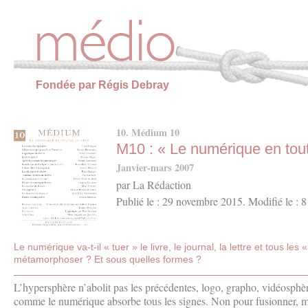
Panneau de gestion des cookies
Fondée par Régis Debray
10. Médium 10
M10 : « Le numérique en tout
Janvier-mars 2007
par La Rédaction
Publié le : 29 novembre 2015. Modifié le : 8
Le numérique va-t-il « tuer » le livre, le journal, la lettre et tous le
métamorphoser ? Et sous quelles formes ?
L’hypersphère n’abolit pas les précédentes, logo, grapho, vidéosphère
comme le numérique absorbe tous les signes. Non pour fusionner, mai