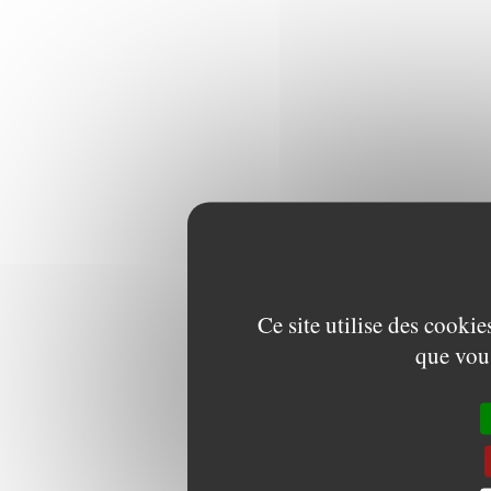
Ce site utilise des cooki
que vous