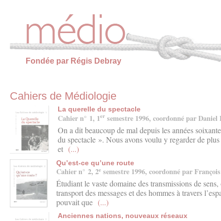
Panneau de gestion des cookies
Fondée par Régis Debray
Cahiers de Médiologie
La querelle du spectacle
er
Cahier n° 1, 1
semestre 1996, coordonné par Daniel
On a dit beaucoup de mal depuis les années soixante-d
du spectacle ». Nous avons voulu y regarder de plus p
et
(...)
Qu’est-ce qu’une route
e
Cahier n° 2, 2
semestre 1996, coordonné par Françoi
Étudiant le vaste domaine des transmissions de sens, 
transport des messages et des hommes à travers l’espa
pouvait que
(...)
Anciennes nations, nouveaux réseaux