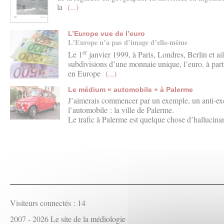
la
(...)
L’Europe vue de l’euro
L’Europe n’a pas d’image d’elle-même
er
Le 1
janvier 1999, à Paris, Londres, Berlin et ai
subdivisions d’une monnaie unique, l’euro. à part
en Europe
(...)
Le médium « automobile » à Palerme
J’aimerais commencer par un exemple, un anti-ex
l’automobile : la ville de Palerme.
Le trafic à Palerme est quelque chose d’hallucina
Visiteurs connectés :
14
2007 - 2026 Le site de la médiologie