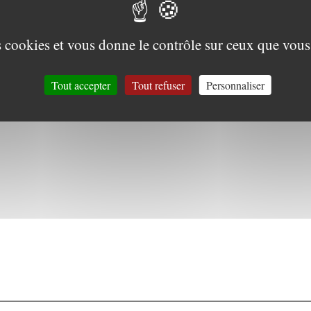
Clara Schmelck à Médium
es cookies et vous donne le contrôle sur ceux que vous
act
Tout accepter
Tout refuser
Personnaliser