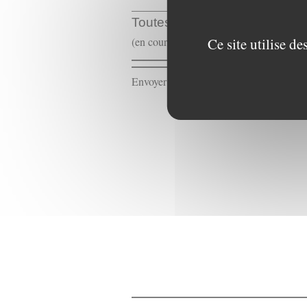
Toutes les contributions de 
Ce site utilise d
(en cours de publication)
Envoyer un message à la rédaction :
Cont