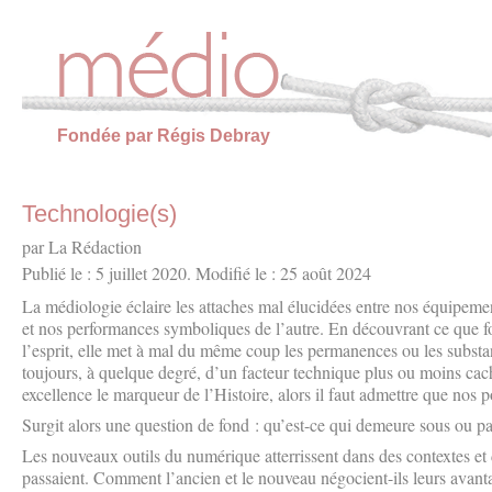
Panneau de gestion des cookies
Fondée par Régis Debray
Technologie(s)
par La Rédaction
Publié le : 5 juillet 2020. Modifié le : 25 août 2024
La médiologie éclaire les attaches mal élucidées entre nos équipeme
et nos performances symboliques de l’autre. En découvrant ce que fo
l’esprit, elle met à mal du même coup les permanences ou les substa
toujours, à quelque degré, d’un facteur technique plus ou moins cach
excellence le marqueur de l’Histoire, alors il faut admettre que nos
Surgit alors une question de fond : qu’est-ce qui demeure sous ou p
Les nouveaux outils du numérique atterrissent dans des contextes et 
passaient. Comment l’ancien et le nouveau négocient-ils leurs avanta