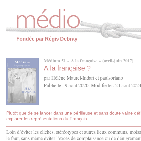
Panneau de gestion des cookies
Fondée par Régis Debray
Médium 51 « A la française » (avril-juin 2017)
A la française ?
par Hélène Maurel-Indart et paulsoriano
Publié le : 9 août 2020. Modifié le : 24 août 202
Plutôt que de se lancer dans une périlleuse et sans doute vaine défi
explorer les représentations du Français.
Loin d’éviter les clichés, stéréotypes et autres lieux communs, moisso
le faut, sans même éviter l’excès de complaisance ou de dénigrement. 