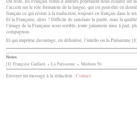
Du reste, les Français venus d’ailleurs pourraient nous éclairer sur 
l’accent sur le rôle formateur de la langue, qui est peut-être en derniè
français ce qui résiste à la traduction, toujours en français dans le tex
Et la Française, alors ? Difficile de satisfaire la parité, mais la qualit
l’image de la Française nous semble, toute galanterie mise à part, plu
compagnon.
1
Et qui imprime davantage, en définitive, l’intello ou la Parisienne
[
Notes
1
[
]
Françoise Gaillard, « La Parisienne », Médium 50.
Envoyer un message à la rédaction :
Contact