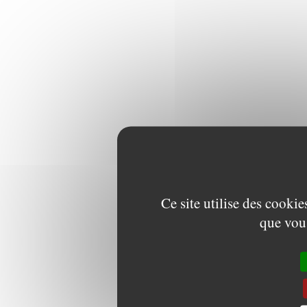
Ce site utilise des cooki
que vous