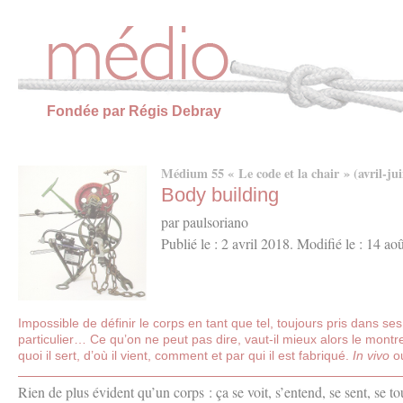
Panneau de gestion des cookies
Fondée par Régis Debray
Médium 55 « Le code et la chair » (avril-ju
Body building
par paulsoriano
Publié le : 2 avril 2018. Modifié le : 14 ao
Impossible de définir le corps en tant que tel, toujours pris dans se
particulier… Ce qu’on ne peut pas dire, vaut-il mieux alors le mon
quoi il sert, d’où il vient, comment et par qui il est fabriqué.
In vivo
o
Rien de plus évident qu’un corps : ça se voit, s’entend, se sent, se t