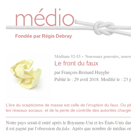
Panneau de gestion des cookies
Fondée par Régis Debray
Médium 52-53 « Nouveaux pouvoirs, nouvell
Le front du faux
par François-Bernard Huyghe
Publié le : 29 avril 2018. Modifié le : 23 
L’ère du scepticisme de masse est celle de l’irruption du faux. Ou 
les réseaux sociaux, et de la perte de contrôle des autorités chargée
Notre pays serait-il entré après le Royaume-Uni et les États-Unis dans
il est gagné par l’obsession du
fake
. Après que nombre de médias ont