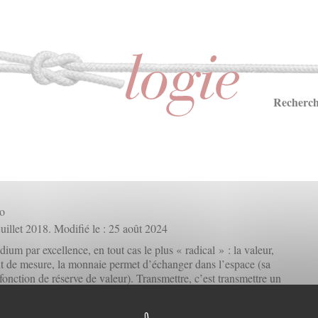
Recherch
no
 juillet 2018. Modifié le : 25 août 2024
dium par excellence, en tout cas le plus « radical » : la valeur,
nt de mesure, la monnaie permet d’échanger dans l’espace (sa
fonction de réserve de valeur). Transmettre, c’est transmettre un
s que nous entretenons avec les choses, et avec les personnes via