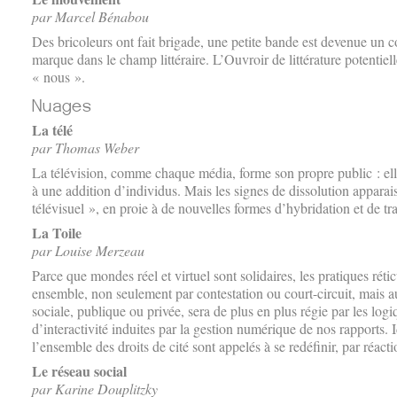
par Marcel Bénabou
Des bricoleurs ont fait brigade, une petite bande est devenue un c
marque dans le champ littéraire. L’Ouvroir de littérature potentie
« nous ».
La télé
par Thomas Weber
La télévision, comme chaque média, forme son propre public : ell
à une addition d’individus. Mais les signes de dissolution apparai
télévisuel », en proie à de nouvelles formes d’hybridation et de tr
La Toile
par Louise Merzeau
Parce que mondes réel et virtuel sont solidaires, les pratiques rétic
ensemble, non seulement par contestation ou court-circuit, mais a
sociale, publique ou privée, sera de plus en plus régie par les logi
d’interactivité induites par la gestion numérique de nos rapports. I
l’ensemble des droits de cité sont appelés à se redéfinir, par réact
Le réseau social
par Karine Douplitzky