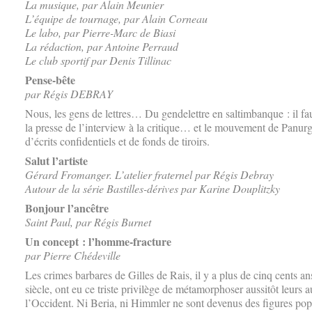
La musique, par Alain Meunier
L’équipe de tournage, par Alain Corneau
Le labo, par Pierre-Marc de Biasi
La rédaction, par Antoine Perraud
Le club sportif par Denis Tillinac
Pense-bête
par Régis DEBRAY
Nous, les gens de lettres… Du gendelettre en saltimbanque : il fau
la presse de l’interview à la critique… et le mouvement de Panurg
d’écrits confidentiels et de fonds de tiroirs.
Salut l’artiste
Gérard Fromanger. L’atelier fraternel par Régis Debray
Autour de la série Bastilles-dérives par Karine Douplitzky
Bonjour l’ancêtre
Saint Paul, par Régis Burnet
Un concept : l’homme-fracture
par Pierre Chédeville
Les crimes barbares de Gilles de Rais, il y a plus de cinq cents an
siècle, ont eu ce triste privilège de métamorphoser aussitôt leurs 
l’Occident. Ni Beria, ni Himmler ne sont devenus des figures po