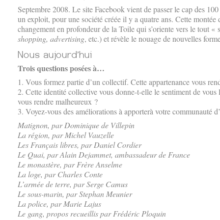
Septembre 2008. Le site Facebook vient de passer le cap des 100 
un exploit, pour une société créée il y a quatre ans. Cette monté
changement en profondeur de la Toile qui s’oriente vers le tout « s
shopping, advertising
, etc.) et révèle le nouage de nouvelles form
Trois questions posées à…
1. Vous formez partie d’un collectif. Cette appartenance vous ren
2. Cette identité collective vous donne-t-elle le sentiment de vous 
vous rendre malheureux ?
3. Voyez-vous des améliorations à apporterà votre communauté d
Matignon, par Dominique de Villepin
La région, par Michel Vauzelle
Les Français libres, par Daniel Cordier
Le Quai, par Alain Dejammet, ambassadeur de France
Le monastère, par Frère Anselme
La loge, par Charles Conte
L’armée de terre, par Serge Camus
Le sous-marin, par Stephan Meunier
La police, par Marie Lajus
Le gang, propos recueillis par Frédéric Ploquin