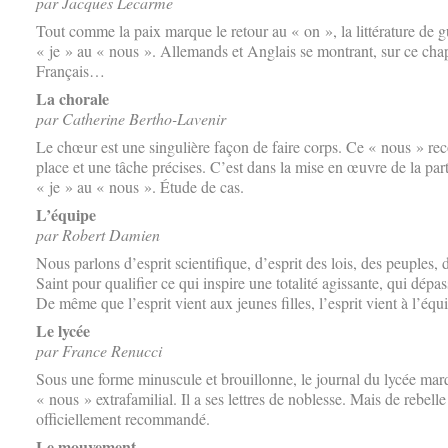
par Jacques Lecarme
Tout comme la paix marque le retour au « on », la littérature de g
« je » au « nous ». Allemands et Anglais se montrant, sur ce chap
Français…
La chorale
par Catherine Bertho-Lavenir
Le chœur est une singulière façon de faire corps. Ce « nous » r
place et une tâche précises. C’est dans la mise en œuvre de la par
« je » au « nous ». Étude de cas.
L’équipe
par Robert Damien
Nous parlons d’esprit scientifique, d’esprit des lois, des peuples,
Saint pour qualifier ce qui inspire une totalité agissante, qui dépa
De même que l’esprit vient aux jeunes filles, l’esprit vient à l’éq
Le lycée
par France Renucci
Sous une forme minuscule et brouillonne, le journal du lycée marqu
« nous » extrafamilial. Il a ses lettres de noblesse. Mais de rebelle 
officiellement recommandé.
Le mouvement