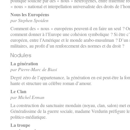
politique sollicité par des « nous » hétérogènes, entre fraternité r
« nous » national et interpellation universaliste des droits de l’h
Nous les Européens
par Stephen Spoiden
Comment des « nous » européens peuvent-il en faire un seul ? 
comment donner à l’Europe une cohésion symbolique ? Si être c’es
européen, entre l’Amérique et le monde arabo-musulman ? D’un r
militaires, au profit d’un renforcement des normes et du droit ?
La génération
par Pierre-Marc de Biasi
Degré zéro de l’appartenance, la génération en est peut-être la form
hante et structure un célèbre roman d’amour.
Le Clan
par Michel Erman
La construction du sanctuaire mondain (noyau, clan, salon) met en 
Généralissime de la guerre sociale, madame Verdurin préfigure les 
politico-médiatique.
La troupe