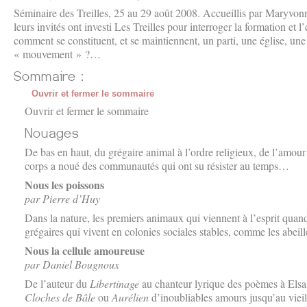
Séminaire des Treilles, 25 au 29 août 2008. Accueillis par Maryvon
leurs invités ont investi Les Treilles pour interroger la formation et l
comment se constituent, et se maintiennent, un parti, une église, un
« mouvement » ?…
Ouvrir et fermer le sommaire
Ouvrir et fermer le sommaire
De bas en haut, du grégaire animal à l’ordre religieux, de l’amour ce
corps a noué des communautés qui ont su résister au temps…
Nous les poissons
par Pierre d’Huy
Dans la nature, les premiers animaux qui viennent à l’esprit quan
grégaires qui vivent en colonies sociales stables, comme les abeille
Nous la cellule amoureuse
par Daniel Bougnoux
De l’auteur du
Libertinage
au chanteur lyrique des poèmes à Elsa
Cloches de Bâle
ou
Aurélien
d’inoubliables amours jusqu’au viei