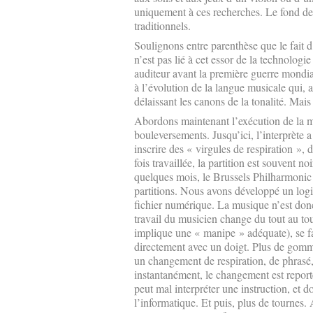
uniquement à ces recherches. Le fond de
traditionnels.
Soulignons entre parenthèse que le fait d
n’est pas lié à cet essor de la technologi
auditeur avant la première guerre mondiale
à l’évolution de la langue musicale qui,
délaissant les canons de la tonalité. Mais
Abordons maintenant l’exécution de la mu
bouleversements. Jusqu’ici, l’interprète a 
inscrire des « virgules de respiration »
fois travaillée, la partition est souvent 
quelques mois, le Brussels Philharmonic q
partitions. Nous avons développé un logic
fichier numérique. La musique n’est donc
travail du musicien change du tout au tout
implique une « manipe » adéquate), se fa
directement avec un doigt. Plus de gomm
un changement de respiration, de phrasé,
instantanément, le changement est reporté
peut mal interpréter une instruction, et d
l’informatique. Et puis, plus de tournes.