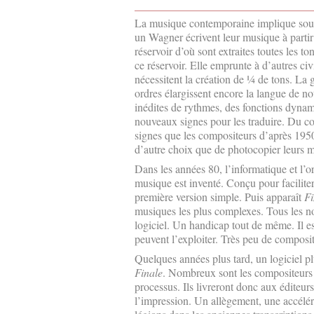
La musique contemporaine implique souven
un Wagner écrivent leur musique à partir 
réservoir d’où sont extraites toutes les 
ce réservoir. Elle emprunte à d’autres ci
nécessitent la création de ¼ de tons. La
ordres élargissent encore la langue de 
inédites de rythmes, des fonctions dynami
nouveaux signes pour les traduire. Du cou
signes que les compositeurs d’après 1950 
d’autre choix que de photocopier leurs m
Dans les années 80, l’informatique et l’or
musique est inventé. Conçu pour faciliter
première version simple. Puis apparaît
Fi
musiques les plus complexes. Tous les no
logiciel. Un handicap tout de même. Il es
peuvent l’exploiter. Très peu de composi
Quelques années plus tard, un logiciel plu
Finale
. Nombreux sont les compositeurs
processus. Ils livreront donc aux éditeurs
l’impression. Un allègement, une accélérat