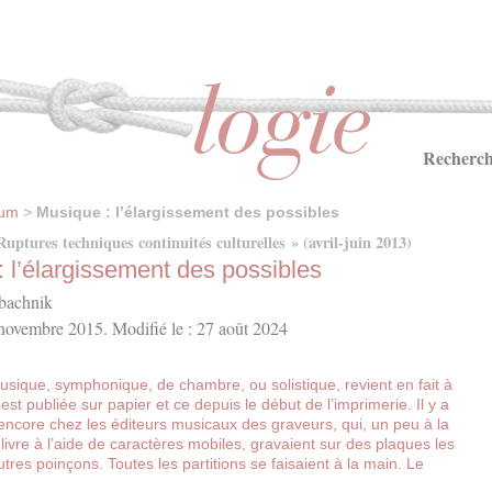
Recherch
ium
>
Musique : l’élargissement des possibles
ptures techniques continuités culturelles » (avril-juin 2013)
 l’élargissement des possibles
bachnik
 novembre 2015. Modifié le : 27 août 2024
usique, symphonique, de chambre, ou solistique, revient en fait à
 est publiée sur papier et ce depuis le début de l’imprimerie. Il y a
 encore chez les éditeurs musicaux des graveurs, qui, un peu à la
vre à l’aide de caractères mobiles, gravaient sur des plaques les
res poinçons. Toutes les partitions se faisaient à la main. Le