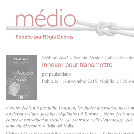
Panneau de gestion des cookies
Fondée par Régis Debray
Médium 44-45 « Demain l’école » (juillet-décembr
Innover pour transmettre
par paulsoriano
Publié le : 12 novembre 2015. Modifié le : 25 ao
« Notre école n’a pas failli. Pourtant, les études internationales le 
est devenue l’une des plus inégalitaires d’Europe… Notre école n’est
contre la reproduction sociale. Au contraire : elle l’encourage, elle 
donc du désespoir. »
(Manuel Valls).
Fichtre ! Si ce n’est pas faillir, c’en n’est pas loin… Saluons toutefo