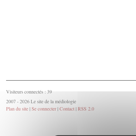
Visiteurs connectés :
39
2007 - 2026 Le site de la médiologie
Plan du site
|
Se connecter
|
Contact
|
RSS 2.0