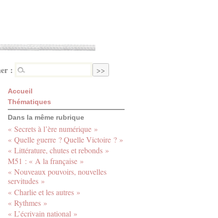
er :
Accueil
Thématiques
Dans la même rubrique
« Secrets à l’ère numérique »
« Quelle guerre ? Quelle Victoire ? »
« Littérature, chutes et rebonds »
M51 : « A la française »
« Nouveaux pouvoirs, nouvelles
servitudes »
« Charlie et les autres »
« Rythmes »
« L’écrivain national »