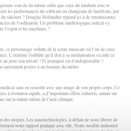
e pensée sont-ils du même ordre que ceux du médium avec le
rer les performances du software en changeant de hardware, par
u silicium ? Douglas Hofstadter répond ici à de retentissantes
ancées de l’ordinateur. Un problème médiologique radical s’y
tre l’esprit et les machines ?
le, ce personnage vedette de la scène musicale est l’un de ceux
ice. L’extrême visibilité qu’il doit à sa médiatisation occulte ce
e au juste son travail ? Et pourquoi est-il indispensable ?
ons naïvement posées à un homme du métier.
t médical sans en ressortir avec une image de son propre corps. Ce
es à évolution rapide, a d’importants effets culturels, autant sur
 sur la nature même de l’acte clinique.
en des utopies. Les nanotechnologies, à défaut de nous libérer de
èrement notre rapport pratique avec elle. Notre modèle industriel