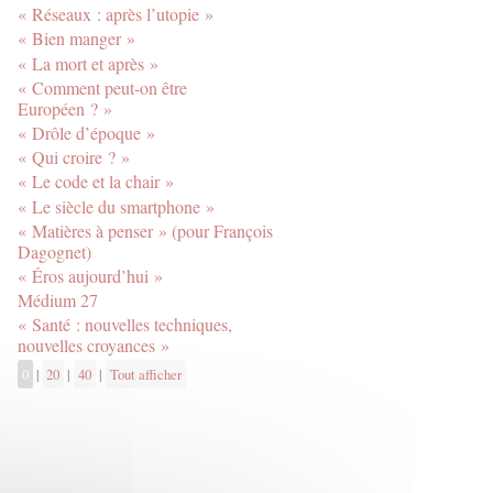
« Réseaux : après l’utopie »
« Bien manger »
« La mort et après »
« Comment peut-on être
Européen ? »
« Drôle d’époque »
« Qui croire ? »
« Le code et la chair »
« Le siècle du smartphone »
« Matières à penser » (pour François
Dagognet)
« Éros aujourd’hui »
Médium 27
« Santé : nouvelles techniques,
nouvelles croyances »
0
|
20
|
40
|
Tout afficher