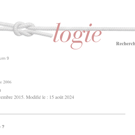
Recherch
um 9
e 2006
n
ovembre 2015. Modifié le : 15 août 2024
e ?