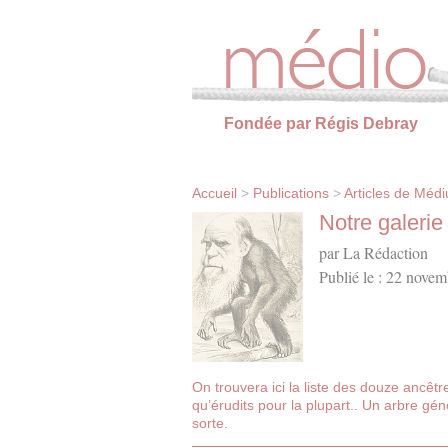
Panneau de gestion des cookies
Fondée par Régis Debray
Accueil
>
Publications
>
Articles de Méd
Notre galerie
par La Rédaction
Publié le : 22 novem
On trouvera ici la liste des douze ancê
qu’érudits pour la plupart.. Un arbre gén
sorte.