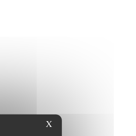
X
Masquer le bandeau des