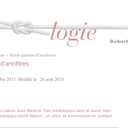
Recherch
ium
>
Notre galerie d’ancêtres
 d’ancêtres
bre 2015. Modifié le : 28 août 2024
tres salués dans Médium. Des médiologues sans le savoir, bien
éalogique plutôt flatteur - un arbre de transmission en quelque