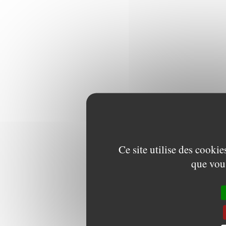
Ce site utilise des cooki
que vous