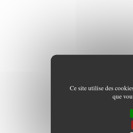
Ce site utilise des cooki
que vous