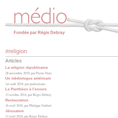
Panneau de gestion des cookies
Fondée par Régis Debray
#religion
Articles
La religion républicaine
28 novembre 2019, par Pierre Nora
Un médiologue américain
1er août 2018, par paulsoriano
Le Panthéon à l’envers
13 octobre 2014, par Régis Debray
Restauration
16 avril 2018, par Philippe Guibert
Jérusalem
13 avril 2018, par Régis Debray