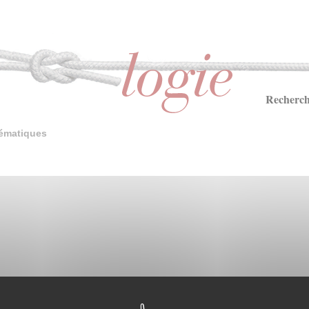
Recherch
ématiques