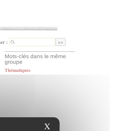
er :
Mots-clés dans le même
groupe
Thématiques
X
Masquer le bandeau des