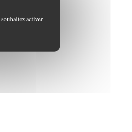
 souhaitez activer