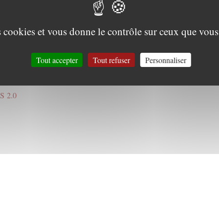
es cookies et vous donne le contrôle sur ceux que vous
Tout accepter
Tout refuser
Personnaliser
S 2.0