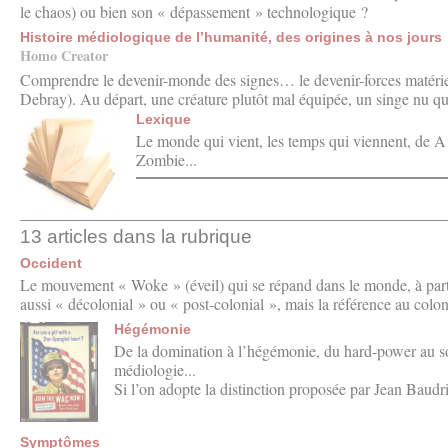
le chaos) ou bien son « dépassement » technologique ?
Histoire médiologique de l’humanité, des origines à nos jours
Homo Creator
Comprendre le devenir-monde des signes… le devenir-forces matérie
Debray). Au départ, une créature plutôt mal équipée, un singe nu qu
Lexique
Le monde qui vient, les temps qui viennent, d
Zombie...
13 articles dans la rubrique
Occident
Le mouvement « Woke » (éveil) qui se répand dans le monde, à partir
aussi « décolonial » ou « post-colonial », mais la référence au colo
Hégémonie
De la domination à l’hégémonie, du hard-power au so
médiologie...
Si l’on adopte la distinction proposée par Jean Baud
Symptômes