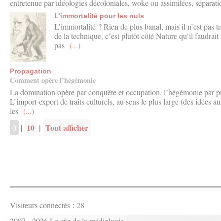
entretenue par idéologies décoloniales, woke ou assimilées, séparat
L’immortalité pour les nuls
L’immortalité ? Rien de plus banal, mais il n’est pas t
de la technique, c’est plutôt côté Nature qu’il faudrai
pas
(...)
Propagation
Comment opère l’hégémonie
La domination opère par conquête et occupation, l’hégémonie par p
L’import-export de traits culturels, au sens le plus large (des idées
les
(...)
|
10
|
Tout afficher
0
Visiteurs connectés :
28
2007 - 2026 Le site de la médiologie