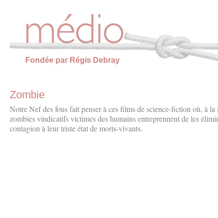
Panneau de gestion des cookies
Fondée par Régis Debray
Zombie
Notre Nef des fous fait penser à ces films de science-fiction où, à la
zombies vindicatifs victimes des humains entreprennent de les élimin
contagion à leur triste état de morts-vivants.