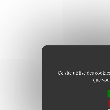
Ce site utilise des cooki
que vous