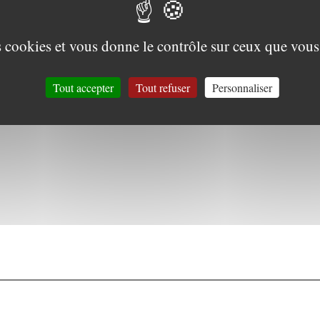
es cookies et vous donne le contrôle sur ceux que vous
Tout accepter
Tout refuser
Personnaliser