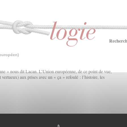
Recherch
européen)
ienne » nous dit Lacan. L’Union européenne, de ce point de vue,
 vertueux) aux prises avec un « ça » refoulé : l’histoire, les