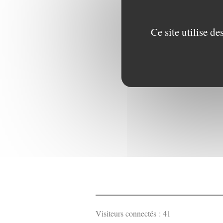
Ce site utilise d
Visiteurs connectés :
41