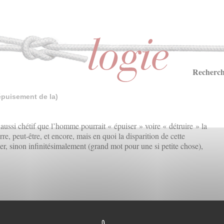
Recherch
épuisement de la)
aussi chétif que l’homme pourrait « épuiser » voire « détruire » la
e, peut-être, et encore, mais en quoi la disparition de cette
ber, sinon infinitésimalement (grand mot pour une si petite chose),