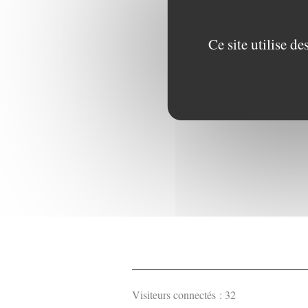
Ce site utilise d
Visiteurs connectés :
32