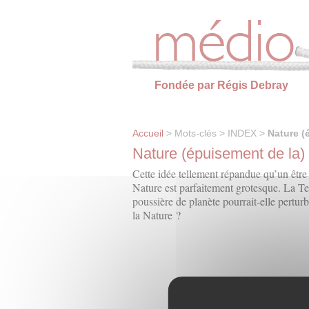
Panneau de gestion des cookies
Fondée par Régis Debray
Accueil
> Mots-clés > INDEX >
Nature (
Nature (épuisement de la)
Cette idée tellement répandue qu’un être 
Nature est parfaitement grotesque. La Terr
poussière de planète pourrait-elle pertur
la Nature ?