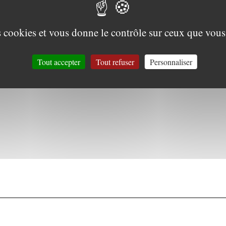
es cookies et vous donne le contrôle sur ceux que vous
Tout accepter
Tout refuser
Personnaliser