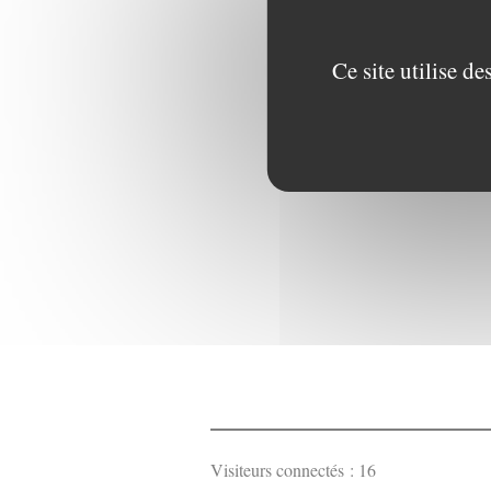
Ce site utilise d
Visiteurs connectés :
16