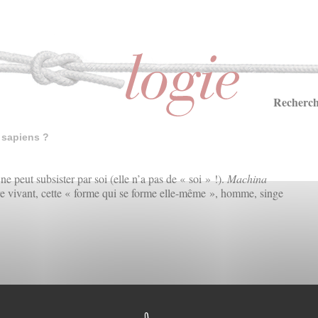
Recherch
 sapiens ?
e peut subsister par soi (elle n’a pas de « soi » !).
Machina
re vivant, cette « forme qui se forme elle-même », homme, singe