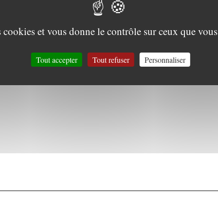
es cookies et vous donne le contrôle sur ceux que vous
Tout accepter
Tout refuser
Personnaliser