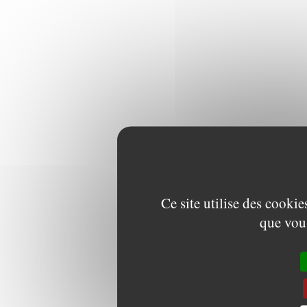
Ce site utilise des cooki
que vous